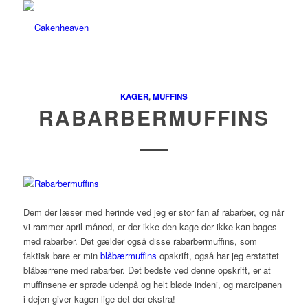
KAGER
,
MUFFINS
RABARBERMUFFINS
Dem der læser med herinde ved jeg er stor fan af rabarber, og når
vi rammer april måned, er der ikke den kage der ikke kan bages
med rabarber. Det gælder også disse rabarbermuffins, som
faktisk bare er min
blåbærmuffins
opskrift, også har jeg erstattet
blåbærrene med rabarber. Det bedste ved denne opskrift, er at
muffinsene er sprøde udenpå og helt bløde indeni, og marcipanen
i dejen giver kagen lige det der ekstra!