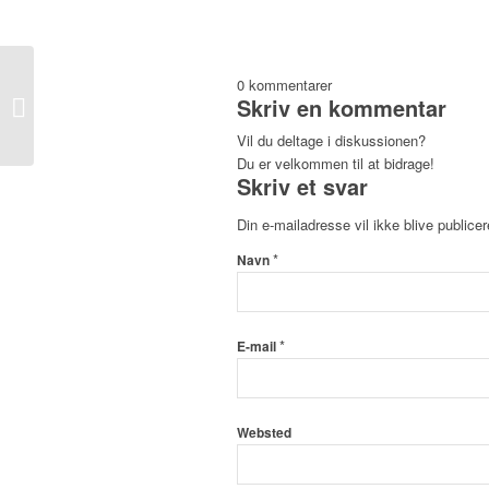
0
kommentarer
Skriv en kommentar
Citron talkage
Vil du deltage i diskussionen?
Du er velkommen til at bidrage!
Skriv et svar
Din e-mailadresse vil ikke blive publicer
*
Navn
*
E-mail
Websted