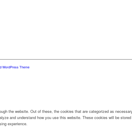
ld WordPress Theme
ugh the website. Out of these, the cookies that are categorized as necessary 
analyze and understand how you use this website. These cookies will be stored 
sing experience.