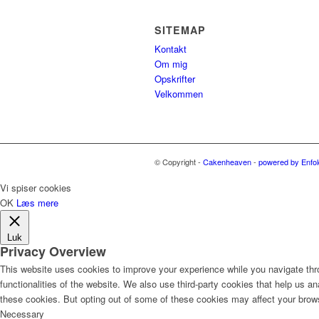
SITEMAP
Kontakt
Om mig
Opskrifter
Velkommen
© Copyright -
Cakenheaven
-
powered by Enfo
Vi spiser cookies
OK
Læs mere
Luk
Privacy Overview
This website uses cookies to improve your experience while you navigate thro
functionalities of the website. We also use third-party cookies that help us 
these cookies. But opting out of some of these cookies may affect your brow
Necessary