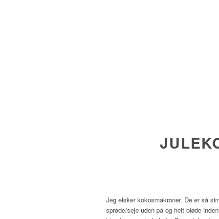
JULEK
Jeg elsker kokosmakroner. De er så simp
sprøde/seje uden på og helt bløde inde