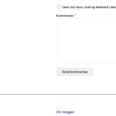
Gem mit navn, mail og websted i de
*
Kommentar
Om bloggen