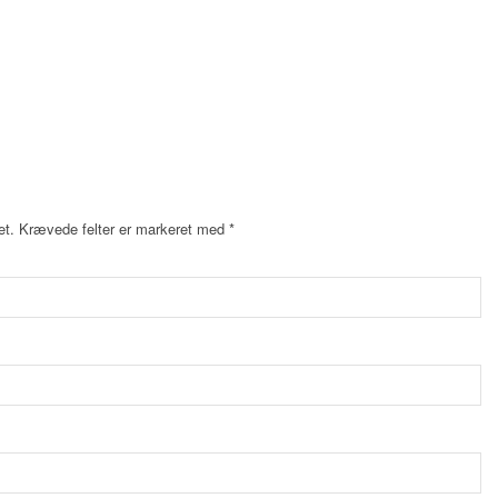
et.
Krævede felter er markeret med
*