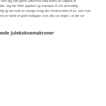
, men jeg ville gerne udkomme med endnu en udgave af
r. Jeg har tilført appelsin og marcipan til min almindelig
yrlig og har med sin orange smag den fornemmelse af jul, som man
ne er testet af gode kollegaer, som alle var enige i, at det var
pede julekokosmakroner