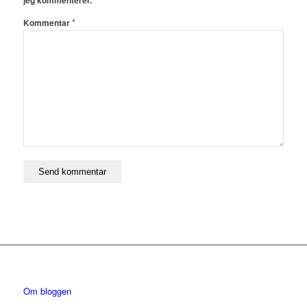
jeg kommenterer.
*
Kommentar
Om bloggen