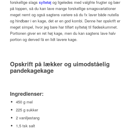
forskellige slags
syltetøj
og ligeledes med valgfrie frugter og bær
på toppen, så du kan lave mange forskellige smagsvariationer
meget nemt og også sagtens variere så du fx laver både nutella
og hindbær i en kage, det er en god kombi. Denne her opskrift er
meget simpel, hvor jeg bare har tilført syltetøj til flødeskummet.
Portionen giver en ret høj kage, men du kan sagtens lave halv
portion og derved få en lidt lavere kage.
Opskrift på lækker og uimodståelig
pandekagekage
Ingredienser:
450 g mel
225 g sukker
2 vaniljestang
1,5 tsk salt