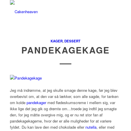
KAGER
,
DESSERT
PANDEKAGEKAGE
Jeg må indrømme, at jeg skulle smage denne kage, før jeg blev
overbevist om, at den var så lækker, som alle sagde, for tanken
om kolde
pandekager
med flødeskumscreme i mellem sig, var
ikke lige det jeg gik og drømte om…troede jeg indtil jeg smagte
den, for jeg måtte overgive mig, og er nu ret stor fan af
pandekagekagerne, hvor der er alle muligheder for at variere
fyldet. Du kan lave den med chokolade eller
nutella
, eller med