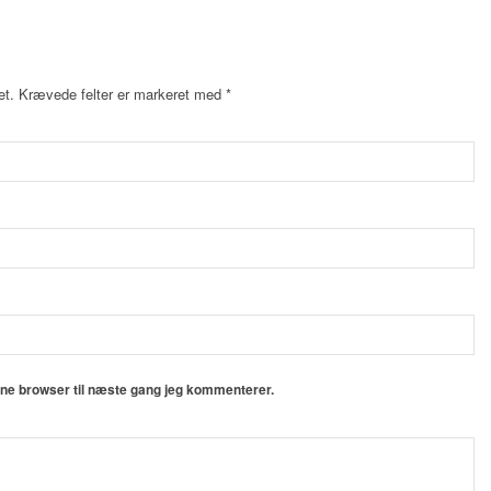
et.
Krævede felter er markeret med
*
nne browser til næste gang jeg kommenterer.