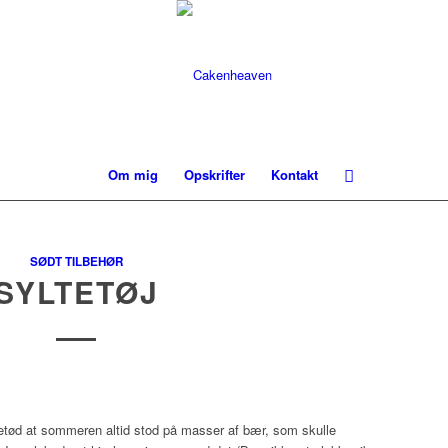
Om mig
Opskrifter
Kontakt
SØDT TILBEHØR
SYLTETØJ
etød at sommeren altid stod på masser af bær, som skulle