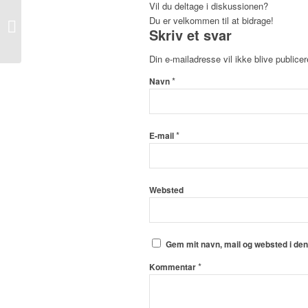
Vil du deltage i diskussionen?
Du er velkommen til at bidrage!
Gulerodskage
Skriv et svar
Din e-mailadresse vil ikke blive publicer
*
Navn
*
E-mail
Websted
Gem mit navn, mail og websted i de
*
Kommentar