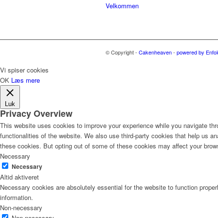
Velkommen
© Copyright -
Cakenheaven
-
powered by Enfo
Vi spiser cookies
OK
Læs mere
Luk
Privacy Overview
This website uses cookies to improve your experience while you navigate thro
functionalities of the website. We also use third-party cookies that help us 
these cookies. But opting out of some of these cookies may affect your brow
Necessary
Necessary
Altid aktiveret
Necessary cookies are absolutely essential for the website to function proper
information.
Non-necessary
Non-necessary