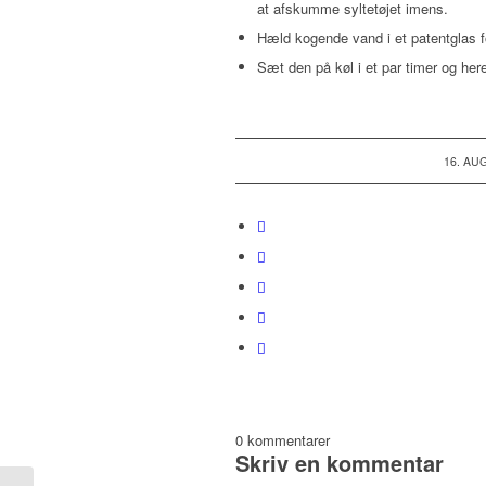
at afskumme syltetøjet imens.
Hæld kogende vand i et patentglas for
Sæt den på køl i et par timer og hereft
/
16. AU
0
kommentarer
Skriv en kommentar