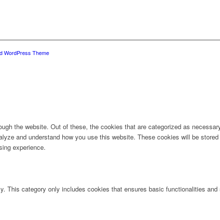
ld WordPress Theme
ugh the website. Out of these, the cookies that are categorized as necessary 
analyze and understand how you use this website. These cookies will be stored 
sing experience.
ly. This category only includes cookies that ensures basic functionalities and