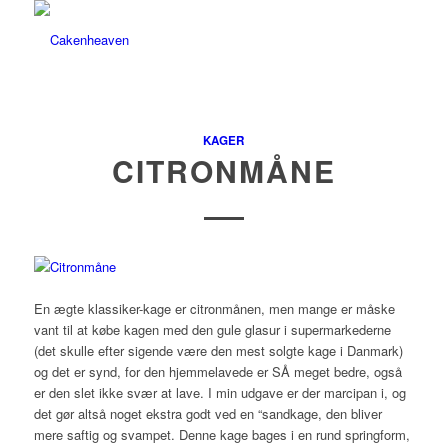
KAGER
CITRONMÅNE
En ægte klassiker-kage er citronmånen, men mange er måske
vant til at købe kagen med den gule glasur i supermarkederne
(det skulle efter sigende være den mest solgte kage i Danmark)
og det er synd, for den hjemmelavede er SÅ meget bedre, også
er den slet ikke svær at lave. I min udgave er der marcipan i, og
det gør altså noget ekstra godt ved en “sandkage, den bliver
mere saftig og svampet. Denne kage bages i en rund springform,