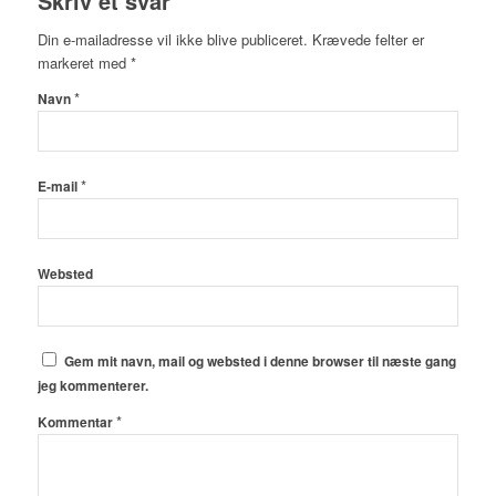
Skriv et svar
Din e-mailadresse vil ikke blive publiceret.
Krævede felter er
markeret med
*
*
Navn
*
E-mail
Websted
Gem mit navn, mail og websted i denne browser til næste gang
jeg kommenterer.
*
Kommentar