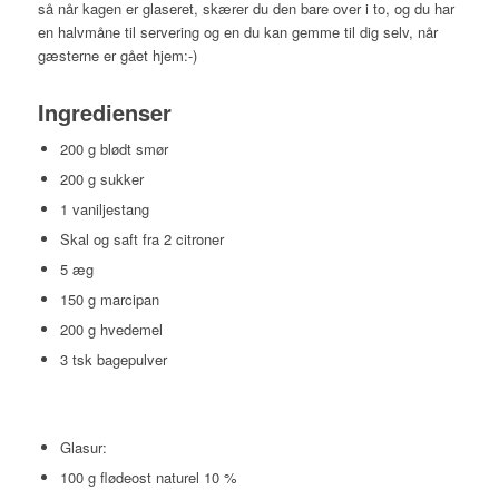
så når kagen er glaseret, skærer du den bare over i to, og du har
en halvmåne til servering og en du kan gemme til dig selv, når
gæsterne er gået hjem:-)
Ingredienser
200 g blødt smør
200 g sukker
1 vaniljestang
Skal og saft fra 2 citroner
5 æg
150 g marcipan
200 g hvedemel
3 tsk bagepulver
Glasur:
100 g flødeost naturel 10 %