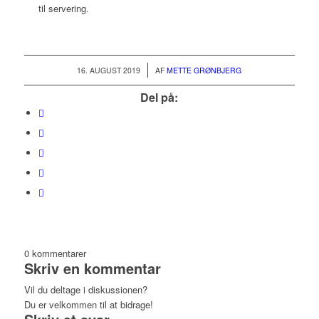
til servering.
/
16. AUGUST 2019
AF
METTE GRØNBJERG
Del på:
0
kommentarer
Skriv en kommentar
Vil du deltage i diskussionen?
Du er velkommen til at bidrage!