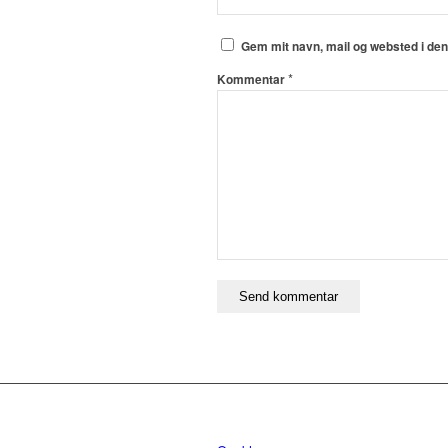
Gem mit navn, mail og websted i de
*
Kommentar