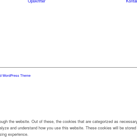
Opskrifter
Konta
ld WordPress Theme
ugh the website. Out of these, the cookies that are categorized as necessary 
analyze and understand how you use this website. These cookies will be stored 
sing experience.