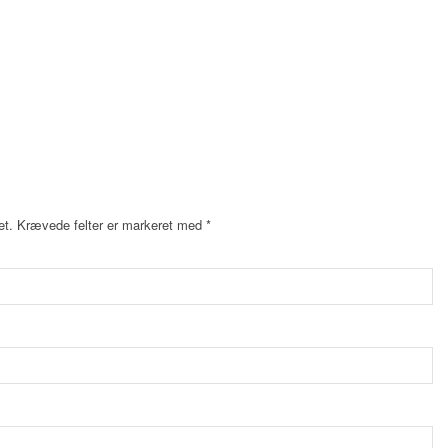
et.
Krævede felter er markeret med
*