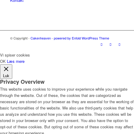
Kontakt
© Copyright -
Cakenheaven
-
powered by Enfold WordPress Theme
Vi spiser cookies
OK
Læs mere
Luk
Privacy Overview
This website uses cookies to improve your experience while you navigate
through the website. Out of these, the cookies that are categorized as
necessary are stored on your browser as they are essential for the working of
basic functionalities of the website. We also use third-party cookies that help
us analyze and understand how you use this website. These cookies will be
stored in your browser only with your consent. You also have the option to
opt-out of these cookies. But opting out of some of these cookies may affect
your browsing experience.