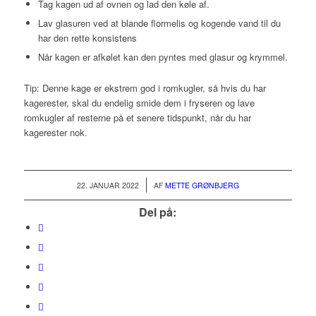
Tag kagen ud af ovnen og lad den køle af.
Lav glasuren ved at blande flormelis og kogende vand til du
har den rette konsistens
Når kagen er afkølet kan den pyntes med glasur og krymmel.
Tip: Denne kage er ekstrem god i romkugler, så hvis du har
kagerester, skal du endelig smide dem i fryseren og lave
romkugler af resterne på et senere tidspunkt, når du har
kagerester nok.
/
22. JANUAR 2022
AF
METTE GRØNBJERG
Del på: