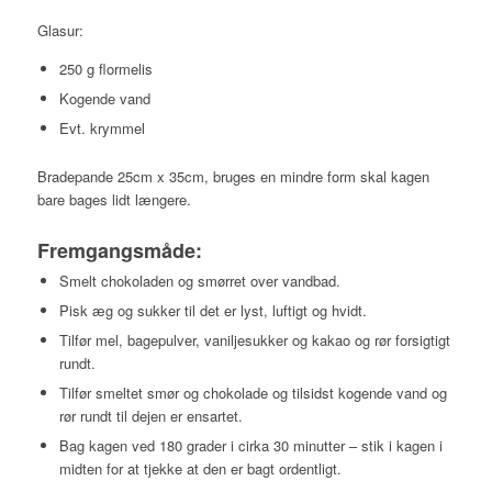
Glasur:
250 g flormelis
Kogende vand
Evt. krymmel
Bradepande 25cm x 35cm, bruges en mindre form skal kagen
bare bages lidt længere.
Fremgangsmåde:
Smelt chokoladen og smørret over vandbad.
Pisk æg og sukker til det er lyst, luftigt og hvidt.
Tilfør mel, bagepulver, vaniljesukker og kakao og rør forsigtigt
rundt.
Tilfør smeltet smør og chokolade og tilsidst kogende vand og
rør rundt til dejen er ensartet.
Bag kagen ved 180 grader i cirka 30 minutter – stik i kagen i
midten for at tjekke at den er bagt ordentligt.