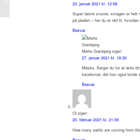
23. januar 2021 kl. 12:58
Super lækre snurrer, smagen er helt r
på pladen – har du et råd til, hvorda
Besvar
Mette Grønbjerg
siger:
27. januar 2021 kl. 19:30
Måske. Sørger du for at ælte di
kanelsmør, det kan også binde s
Besvar
Ol
siger:
20. februar 2021 kl. 21:55
How many swirls are coming from thi
Besvar