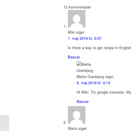
12
kommentarer
Miki
siger:
1. maj 2019 kl. 3:57
Is there a way to get recipe in Engl
Besvar
Mette Grønbjerg
siger:
9. maj 2019 kl. 9:13
Hi Miki. Try google translate. My
Besvar
Maria
siger:
Kanelsneglekage