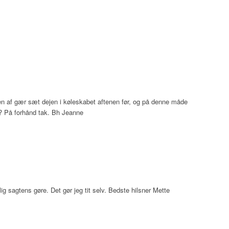
 af gær sæt dejen i køleskabet aftenen før, og på denne måde
 På forhånd tak. Bh Jeanne
g sagtens gøre. Det gør jeg tit selv. Bedste hilsner Mette