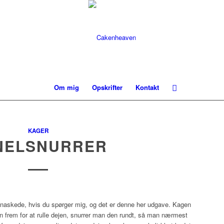
Om mig
Opskrifter
Kontakt
KAGER
NELSNURRER
snaskede, hvis du spørger mig, og det er denne her udgave. Kagen
 frem for at rulle dejen, snurrer man den rundt, så man nærmest