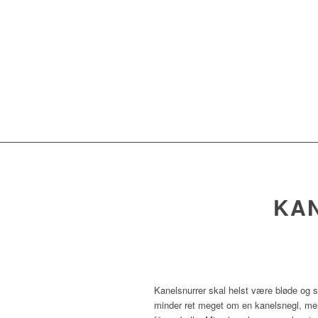
KA
Kanelsnurrer skal helst være bløde og 
minder ret meget om en kanelsnegl, men