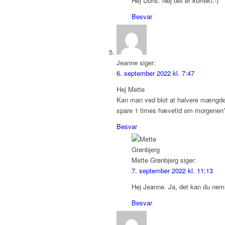
Hej Doris. Nej det er korrekt:-)
Besvar
Jeanne
siger:
6. september 2022 kl. 7:47
Hej Mette
Kan man ved blot at halvere mængden
spare 1 times hævetid om morgenen?
Besvar
Mette Grønbjerg
siger:
7. september 2022 kl. 11:13
Hej Jeanne. Ja, det kan du nemli
Besvar