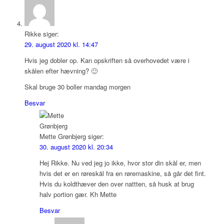
Rikke
siger:
29. august 2020 kl. 14:47
Hvis jeg dobler op. Kan opskriften så overhovedet være i
skålen efter hævning? 🙂
Skal bruge 30 boller mandag morgen
Besvar
Mette Grønbjerg
siger:
30. august 2020 kl. 20:34
Hej Rikke. Nu ved jeg jo ikke, hvor stor din skål er, men
hvis det er en røreskål fra en røremaskine, så går det fint.
Hvis du koldthæver den over nattten, så husk at brug
halv portion gær. Kh Mette
Besvar