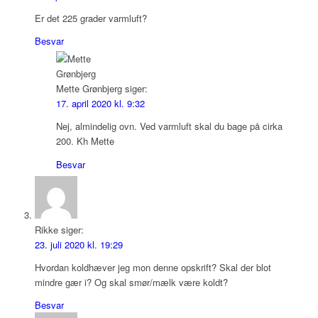
Er det 225 grader varmluft?
Besvar
Mette Grønbjerg
siger:
17. april 2020 kl. 9:32
Nej, almindelig ovn. Ved varmluft skal du bage på cirka
200. Kh Mette
Besvar
Rikke
siger:
23. juli 2020 kl. 19:29
Hvordan koldhæver jeg mon denne opskrift? Skal der blot
mindre gær i? Og skal smør/mælk være koldt?
Besvar