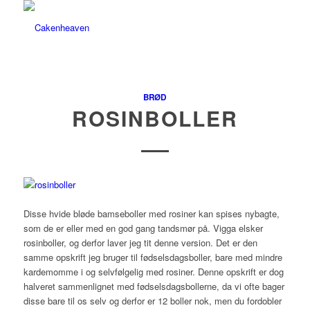
BRØD
ROSINBOLLER
Disse hvide bløde bamseboller med rosiner kan spises nybagte,
som de er eller med en god gang tandsmør på. Vigga elsker
rosinboller, og derfor laver jeg tit denne version. Det er den
samme opskrift jeg bruger til fødselsdagsboller, bare med mindre
kardemomme i og selvfølgelig med rosiner. Denne opskrift er dog
halveret sammenlignet med fødselsdagsbollerne, da vi ofte bager
disse bare til os selv og derfor er 12 boller nok, men du fordobler