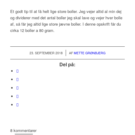
Et godt tip til at få helt lige store boller. Jeg vejer altid al min dej
og dividerer med det antal boller jeg skal lave og vejer hver bolle
af, så får jeg altid lige store jævne boller. I denne opskrift får du
cirka 12 boller a 80 gram.
/
23. SEPTEMBER 2018
AF
METTE GRØNBJERG
Del på:
8
kommentarer