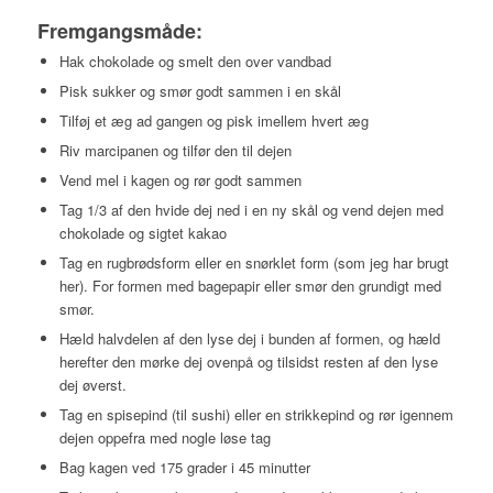
Fremgangsmåde:
Hak chokolade og smelt den over vandbad
Pisk sukker og smør godt sammen i en skål
Tilføj et æg ad gangen og pisk imellem hvert æg
Riv marcipanen og tilfør den til dejen
Vend mel i kagen og rør godt sammen
Tag 1/3 af den hvide dej ned i en ny skål og vend dejen med
chokolade og sigtet kakao
Tag en rugbrødsform eller en snørklet form (som jeg har brugt
her). For formen med bagepapir eller smør den grundigt med
smør.
Hæld halvdelen af den lyse dej i bunden af formen, og hæld
herefter den mørke dej ovenpå og tilsidst resten af den lyse
dej øverst.
Tag en spisepind (til sushi) eller en strikkepind og rør igennem
dejen oppefra med nogle løse tag
Bag kagen ved 175 grader i 45 minutter