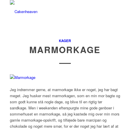
KAGER
MARMORKAGE
Jeg indrømmer gerne, at marmorkage ikke er noget, jeg har bagt
meget. Jeg husker mest marmorkagen, som en min mor bagte og
som godt kunne stå nogle dage, og blive til en rigtig tør
sandkage. Men i weekenden efterspurgte mine gode genboer i
sommerhuset en marmorkage, så jeg kastede mig over min mors
gamle marmorkage-opskrift, og tilføjede bare marcipan og
chokolade og noget mere smør, for er der noget jeg har lært af at