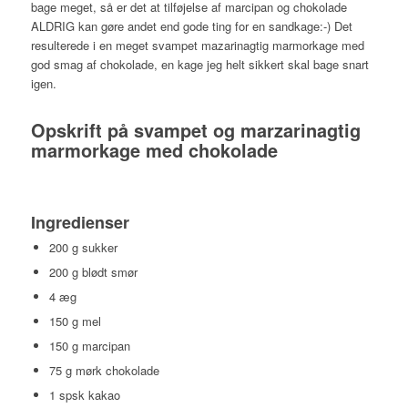
bage meget, så er det at tilføjelse af marcipan og chokolade
ALDRIG kan gøre andet end gode ting for en sandkage:-) Det
resulterede i en meget svampet mazarinagtig marmorkage med
god smag af chokolade, en kage jeg helt sikkert skal bage snart
igen.
Opskrift på svampet og marzarinagtig
marmorkage med chokolade
Ingredienser
200 g sukker
200 g blødt smør
4 æg
150 g mel
150 g marcipan
75 g mørk chokolade
1 spsk kakao