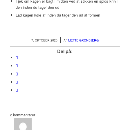
Tjek om kagen er bagt i midten ved at stikken en spids kniv i
den inden du tager den ud
Lad kagen køle af inden du tager den ud af formen
/
7. OKTOBER 2020
AF
METTE GRØNBJERG
Del på:
2
kommentarer