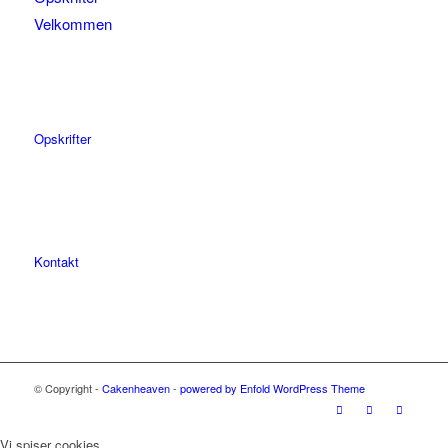
Velkommen
Opskrifter
Kontakt
© Copyright -
Cakenheaven
-
powered by Enfold WordPress Theme
Vi spiser cookies