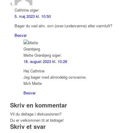
Cathrine
siger:
5. maj 2023 kl. 10:50
Bager du ved alm. ovn (over-/undervarme) eller varmluft?
Besvar
Mette Grønbjerg
siger:
18. august 2023 kl. 10:26
Hej Cathrine
Jeg bager med almindelig ovnvarme.
Mvh Mette
Besvar
Skriv en kommentar
Vil du deltage i diskussionen?
Du er velkommen til at bidrage!
Skriv et svar