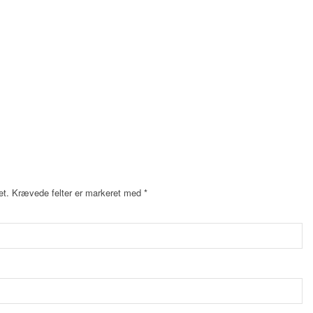
et.
Krævede felter er markeret med
*