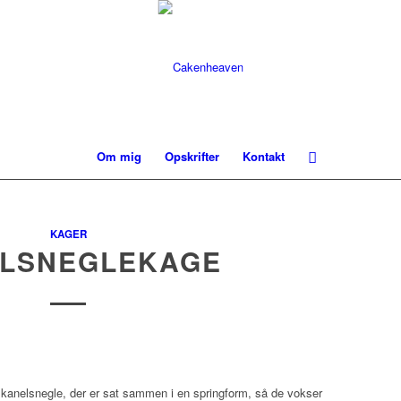
Om mig
Opskrifter
Kontakt
KAGER
LSNEGLEKAGE
 kanelsnegle, der er sat sammen i en springform, så de vokser