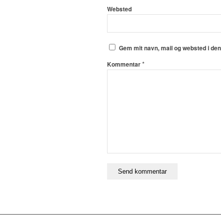
Websted
Gem mit navn, mail og websted i de
*
Kommentar