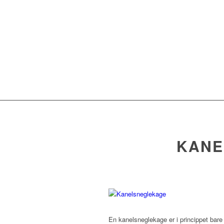
KANE
En kanelsneglekage er i princippet bare