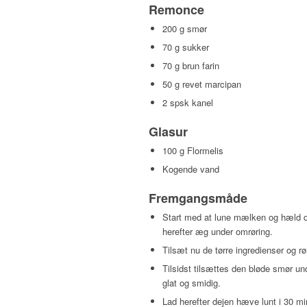
Remonce
200 g smør
70 g sukker
70 g brun farin
50 g revet marcipan
2 spsk kanel
Glasur
100 g Flormelis
Kogende vand
Fremgangsmåde
Start med at lune mælken og hæld d
herefter æg under omrøring.
Tilsæt nu de tørre ingredienser og rø
Tilsidst tilsættes den bløde smør un
glat og smidig.
Lad herefter dejen hæve lunt i 30 min