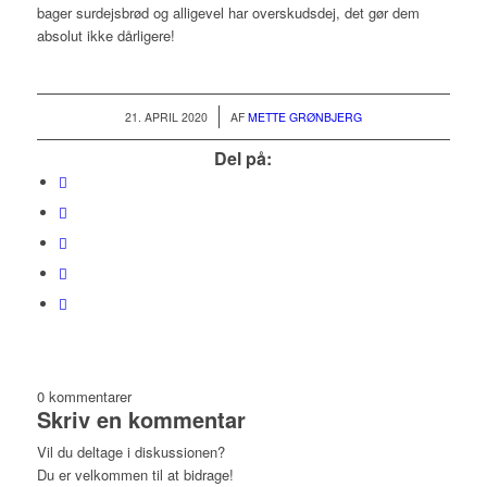
bager surdejsbrød og alligevel har overskudsdej, det gør dem
absolut ikke dårligere!
/
21. APRIL 2020
AF
METTE GRØNBJERG
Del på:
0
kommentarer
Skriv en kommentar
Vil du deltage i diskussionen?
Du er velkommen til at bidrage!