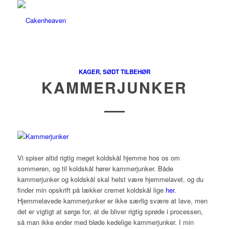
KAGER
,
SØDT TILBEHØR
KAMMERJUNKER
Vi spiser altid rigtig meget koldskål hjemme hos os om
sommeren, og til koldskål hører kammerjunker. Både
kammerjunker og koldskål skal helst være hjemmelavet, og du
finder min opskrift på lækker cremet koldskål lige
her
.
Hjemmelavede kammerjunker er ikke særlig svære at lave, men
det er vigtigt at sørge for, at de bliver rigtig sprøde i processen,
så man ikke ender med bløde kedelige kammerjunker. I min