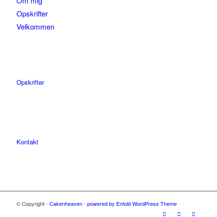
Om mig
Opskrifter
Velkommen
Opskrifter
Kontakt
© Copyright -
Cakenheaven
-
powered by Enfold WordPress Theme