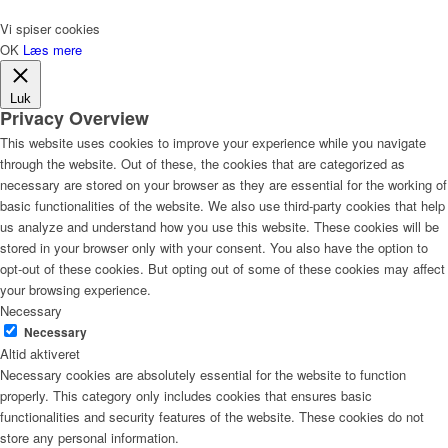
Vi spiser cookies
OK
Læs mere
Luk
Privacy Overview
This website uses cookies to improve your experience while you navigate
through the website. Out of these, the cookies that are categorized as
necessary are stored on your browser as they are essential for the working of
basic functionalities of the website. We also use third-party cookies that help
us analyze and understand how you use this website. These cookies will be
stored in your browser only with your consent. You also have the option to
opt-out of these cookies. But opting out of some of these cookies may affect
your browsing experience.
Necessary
Necessary
Altid aktiveret
Necessary cookies are absolutely essential for the website to function
properly. This category only includes cookies that ensures basic
functionalities and security features of the website. These cookies do not
store any personal information.