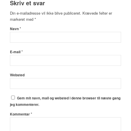
Skriv et svar
Din e-mailadresse vil ikke blive publiceret.
Krævede felter er
markeret med
*
*
Navn
*
E-mail
Websted
Gem mit navn, mail og websted i denne browser til næste gang
jeg kommenterer.
*
Kommentar