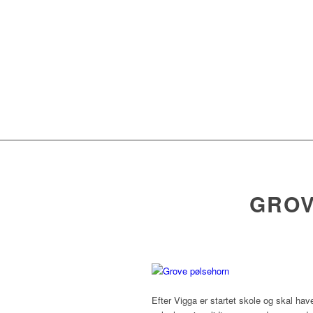
GROV
Efter Vigga er startet skole og skal h