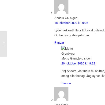
Anders CS
siger:
18. oktober 2020 kl. 9:05
Lyder lækkert! Hvor fint skal gulerød
Og tak for gode opskrifter
Besvar
Knækbrød
Mette Grønbjerg
siger:
20. oktober 2020 kl. 9:23
Hej Anders. Jo finere du snitter 
smag eller behag. Jeg synes ikke
Besvar
Line
siger: