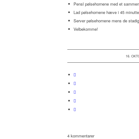
Pensl pølsehornene med et sammen
Lad pølsehornene hæve i 45 minutter
Server pølsehornene mens de stadig 
Velbekomme!
16. OKT
4
kommentarer