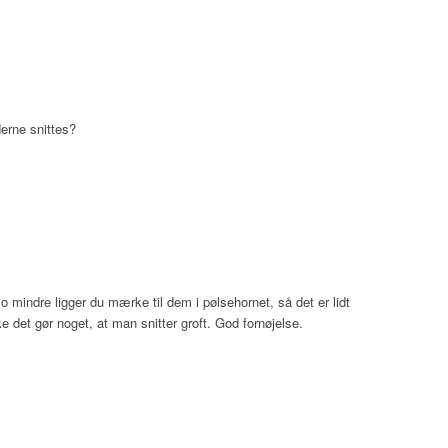
derne snittes?
jo mindre ligger du mærke til dem i pølsehornet, så det er lidt
 det gør noget, at man snitter groft. God fornøjelse.