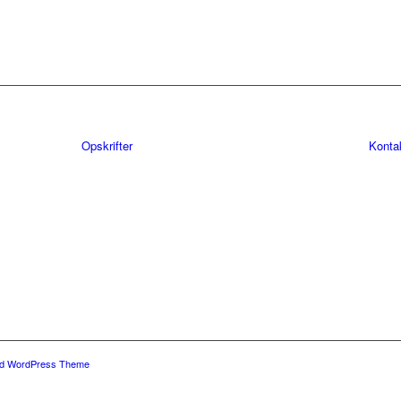
Opskrifter
Konta
ld WordPress Theme