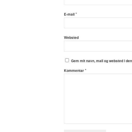
*
E-mail
Websted
Gem mit navn, mail og websted i de
*
Kommentar