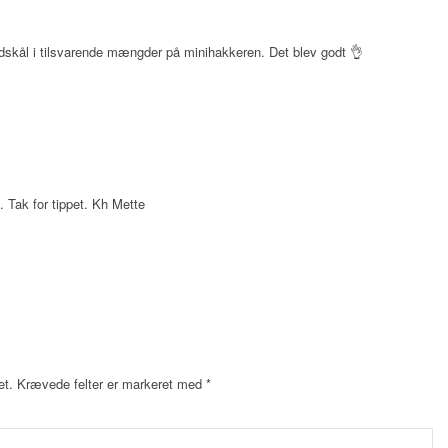
dskål i tilsvarende mængder på minihakkeren. Det blev godt 👌
. Tak for tippet. Kh Mette
et.
Krævede felter er markeret med
*