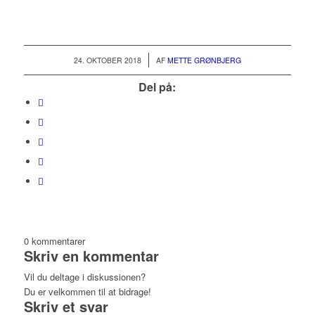
/
24. OKTOBER 2018
AF
METTE GRØNBJERG
Del på:
0
kommentarer
Skriv en kommentar
Vil du deltage i diskussionen?
Du er velkommen til at bidrage!
Skriv et svar