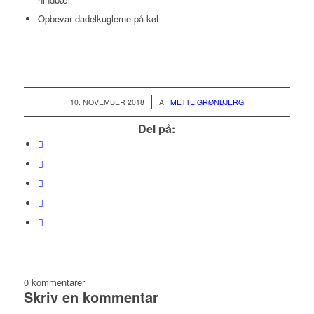
Opbevar dadelkuglerne på køl
/
10. NOVEMBER 2018
AF
METTE GRØNBJERG
Del på:
0
kommentarer
Skriv en kommentar