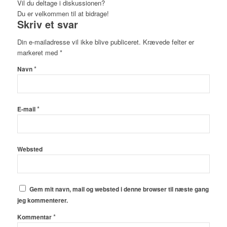
Vil du deltage i diskussionen?
Du er velkommen til at bidrage!
Skriv et svar
Din e-mailadresse vil ikke blive publiceret.
Krævede felter er
markeret med
*
*
Navn
*
E-mail
Websted
Gem mit navn, mail og websted i denne browser til næste gang
jeg kommenterer.
*
Kommentar