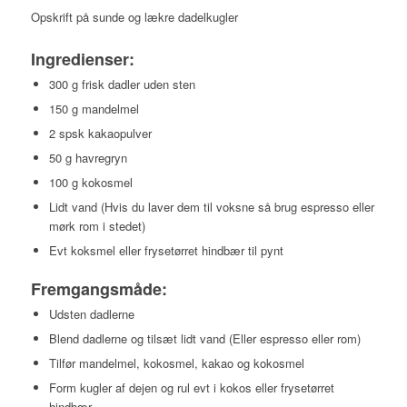
Opskrift på sunde og lækre dadelkugler
Ingredienser:
300 g frisk dadler uden sten
150 g mandelmel
2 spsk kakaopulver
50 g havregryn
100 g kokosmel
Lidt vand (Hvis du laver dem til voksne så brug espresso eller
mørk rom i stedet)
Evt koksmel eller frysetørret hindbær til pynt
Fremgangsmåde:
Udsten dadlerne
Blend dadlerne og tilsæt lidt vand (Eller espresso eller rom)
Tilfør mandelmel, kokosmel, kakao og kokosmel
Form kugler af dejen og rul evt i kokos eller frysetørret
hindbær