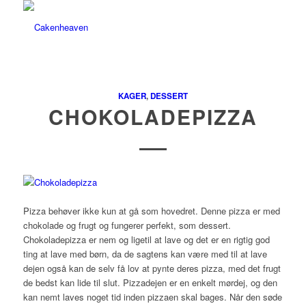
KAGER
,
DESSERT
CHOKOLADEPIZZA
Pizza behøver ikke kun at gå som hovedret. Denne pizza er med
chokolade og frugt og fungerer perfekt, som dessert.
Chokoladepizza er nem og ligetil at lave og det er en rigtig god
ting at lave med børn, da de sagtens kan være med til at lave
dejen også kan de selv få lov at pynte deres pizza, med det frugt
de bedst kan lide til slut. Pizzadejen er en enkelt mørdej, og den
kan nemt laves noget tid inden pizzaen skal bages. Når den søde