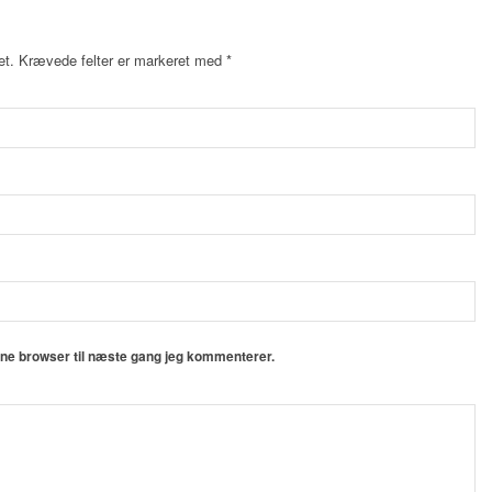
et.
Krævede felter er markeret med
*
nne browser til næste gang jeg kommenterer.