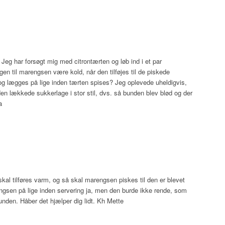
 Jeg har forsøgt mig med citrontærten og løb ind i et par
gen til marengsen være kold, når den tilføjes til de piskede
 lægges på lige inden tærten spises? Jeg oplevede uheldigvis,
en lækkede sukkerlage i stor stil, dvs. så bunden blev blød og der
a
kal tilføres varm, og så skal marengsen piskes til den er blevet
engsen på lige inden servering ja, men den burde ikke rende, som
unden. Håber det hjælper dig lidt. Kh Mette