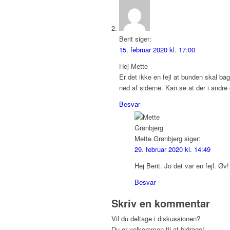
Berit
siger:
15. februar 2020 kl. 17:00
Hej Mette
Er det ikke en fejl at bunden skal b
ned af siderne. Kan se at der i andre
Besvar
Mette Grønbjerg
siger:
29. februar 2020 kl. 14:49
Hej Berit. Jo det var en fejl. Øv
Besvar
Skriv en kommentar
Vil du deltage i diskussionen?
Du er velkommen til at bidrage!