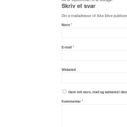
Skriv et svar
Din e-mailadresse vil ikke blive publicer
*
Navn
*
E-mail
Websted
Gem mit navn, mail og websted i de
*
Kommentar