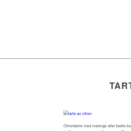
TAR
Citrontærte med marengs eller bedre ke