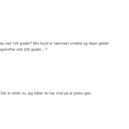
ages ved 120 grader? Min bund er nærmest smeltet og dejen gledet
 opskrifter står 220 grader…?
! Det er rettet nu, jeg håber du har mod på at prøve igen.