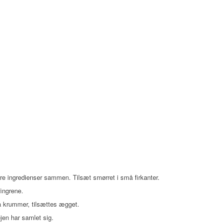
re ingredienser sammen. Tilsæt smørret i små firkanter.
ingrene.
å krummer, tilsættes ægget.
jen har samlet sig.