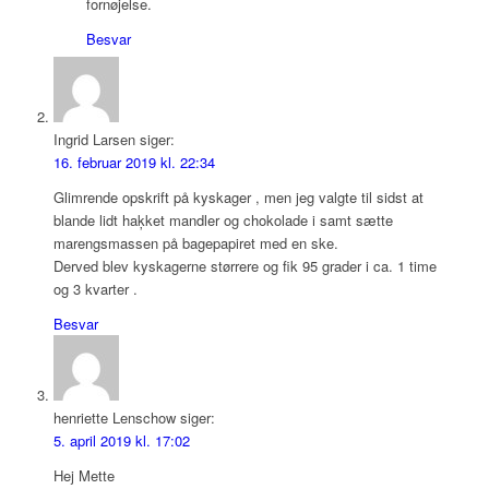
fornøjelse.
Besvar
Ingrid Larsen
siger:
16. februar 2019 kl. 22:34
Glimrende opskrift på kyskager , men jeg valgte til sidst at
blande lidt haķket mandler og chokolade i samt sætte
marengsmassen på bagepapiret med en ske.
Derved blev kyskagerne størrere og fik 95 grader i ca. 1 time
og 3 kvarter .
Besvar
henriette Lenschow
siger:
5. april 2019 kl. 17:02
Hej Mette