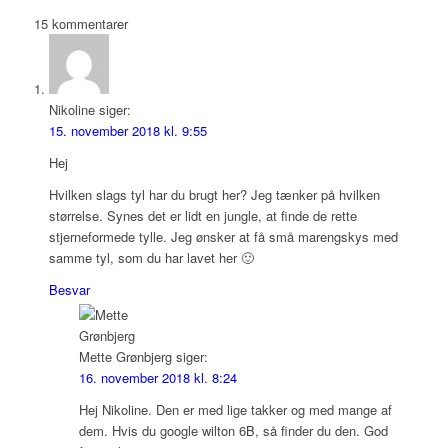
15
kommentarer
Nikoline
siger:
15. november 2018 kl. 9:55
Hej
Hvilken slags tyl har du brugt her? Jeg tænker på hvilken
størrelse. Synes det er lidt en jungle, at finde de rette
stjerneformede tylle. Jeg ønsker at få små marengskys med
samme tyl, som du har lavet her 🙂
Besvar
Mette Grønbjerg
siger:
16. november 2018 kl. 8:24
Hej Nikoline. Den er med lige takker og med mange af
dem. Hvis du google wilton 6B, så finder du den. God