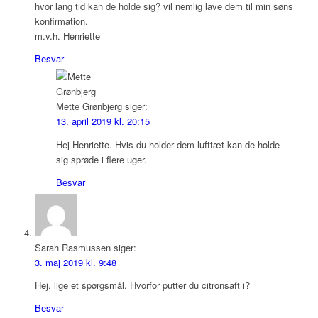
hvor lang tid kan de holde sig? vil nemlig lave dem til min søns
konfirmation.
m.v.h. Henriette
Besvar
Mette Grønbjerg
siger:
13. april 2019 kl. 20:15
Hej Henriette. Hvis du holder dem lufttæt kan de holde
sig sprøde i flere uger.
Besvar
Sarah Rasmussen
siger:
3. maj 2019 kl. 9:48
Hej. lige et spørgsmål. Hvorfor putter du citronsaft i?
Besvar