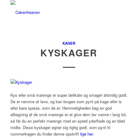
KAGER
KYSKAGER
Kys eller små marengs er super delikate og smager afsindig godt.
De er nemme at lave, og kan bruges som pynt på kage eller is
eller bare spises, som de er. Hemmeligheden bag en god
afbagning af de små marengs er at give dem lav varme i lang tid,
så får du en perfekt marengs med en sprød yderflade og en blød
midte. Disse kyskager egner sig rigtig godt, som pynt til
nummerkagen du finder denne opskrift
lige her.