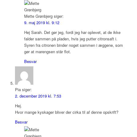
Mette Grønbjerg
siger:
9. maj 2019 kl. 9:12
Hej Sarah. Det gør jeg, fordi jeg har oplevet, at de ikke
falder sammen på pladen, hvis jeg putter citronsaft i.
Syren fra citronen binder noget sammen i æggene, som
gør at marengsen står flot.
Besvar
Pia
siger:
2. december 2019 kl. 7:53
Hej.
Hvor mange kyskager bliver der cirka til af denne opskrift?
Besvar