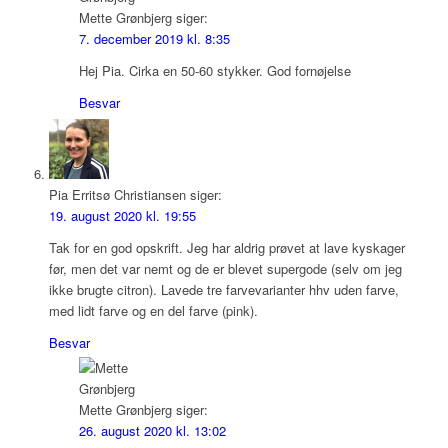
Mette Grønbjerg
siger:
7. december 2019 kl. 8:35
Hej Pia. Cirka en 50-60 stykker. God fornøjelse
Besvar
Pia Erritsø Christiansen
siger:
19. august 2020 kl. 19:55
Tak for en god opskrift. Jeg har aldrig prøvet at lave kyskager
før, men det var nemt og de er blevet supergode (selv om jeg
ikke brugte citron). Lavede tre farvevarianter hhv uden farve,
med lidt farve og en del farve (pink).
Besvar
Mette Grønbjerg
siger:
26. august 2020 kl. 13:02