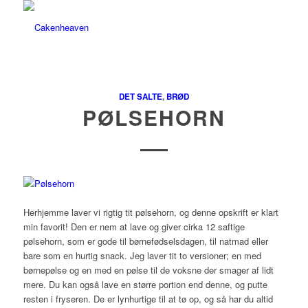
DET SALTE
,
BRØD
PØLSEHORN
Herhjemme laver vi rigtig tit pølsehorn, og denne opskrift er klart
min favorit! Den er nem at lave og giver cirka 12 saftige
pølsehorn, som er gode til børnefødselsdagen, til natmad eller
bare som en hurtig snack. Jeg laver tit to versioner; en med
børnepølse og en med en pølse til de voksne der smager af lidt
mere. Du kan også lave en større portion end denne, og putte
resten i fryseren. De er lynhurtige til at tø op, og så har du altid