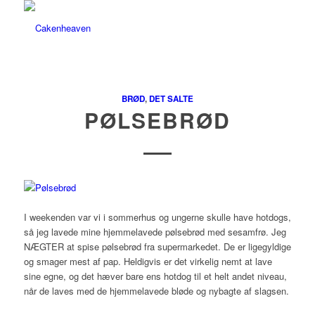
BRØD
,
DET SALTE
PØLSEBRØD
I weekenden var vi i sommerhus og ungerne skulle have hotdogs,
så jeg lavede mine hjemmelavede pølsebrød med sesamfrø. Jeg
NÆGTER at spise pølsebrød fra supermarkedet. De er ligegyldige
og smager mest af pap. Heldigvis er det virkelig nemt at lave
sine egne, og det hæver bare ens hotdog til et helt andet niveau,
når de laves med de hjemmelavede bløde og nybagte af slagsen.