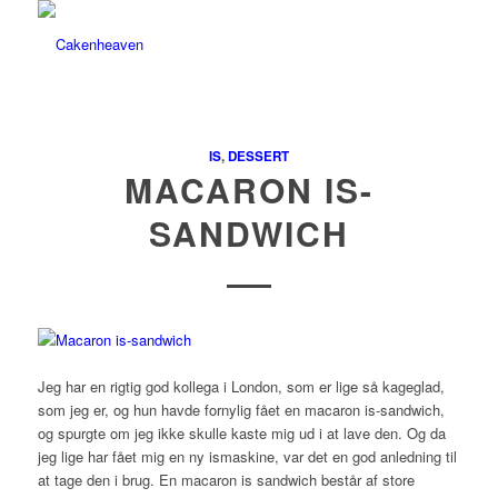
IS
,
DESSERT
MACARON IS-
SANDWICH
Jeg har en rigtig god kollega i London, som er lige så kageglad,
som jeg er, og hun havde fornylig fået en macaron is-sandwich,
og spurgte om jeg ikke skulle kaste mig ud i at lave den. Og da
jeg lige har fået mig en ny ismaskine, var det en god anledning til
at tage den i brug. En macaron is sandwich består af store