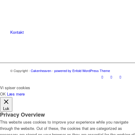
Kontakt
© Copyright -
Cakenheaven
-
powered by Enfold WordPress Theme
Vi spiser cookies
OK
Læs mere
Luk
Privacy Overview
This website uses cookies to improve your experience while you navigate
through the website. Out of these, the cookies that are categorized as
necessary are stored on your browser as they are essential for the working of