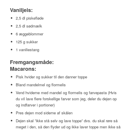
Vaniljeis:
2,5 dl piskefløde
2,5 dl sødmælk
6 æggeblommer
125 g sukker
1 vaniliestang
Fremgangsmåde:
Macarons:
Pisk hvider og sukker til den danner toppe
Bland mandelmel og flormelis
Vend hviderne med mandel og flormelis og farvepasta (Hvis
du vil lave flere forskellige farver som jeg, deler du dejen op
og indfarver i portioner)
Pres dejen mod siderne af skålen
Dejen skal ”ikke stå selv og lave toppe” dvs. du skal røre så
meget i den, så den flyder ud og ikke laver toppe men ikke så