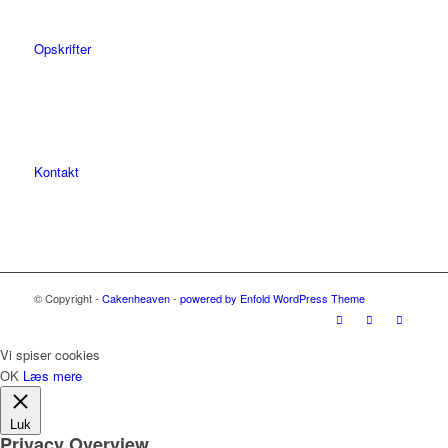
Opskrifter
Kontakt
© Copyright -
Cakenheaven
-
powered by Enfold WordPress Theme
Vi spiser cookies
OK
Læs mere
Luk
Privacy Overview