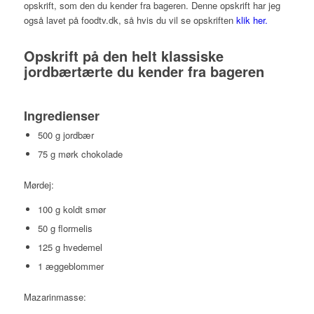
opskrift, som den du kender fra bageren. Denne opskrift har jeg
også lavet på foodtv.dk, så hvis du vil se opskriften
klik her.
Opskrift på den helt klassiske
jordbærtærte du kender fra bageren
Ingredienser
500 g jordbær
75 g mørk chokolade
Mørdej:
100 g koldt smør
50 g flormelis
125 g hvedemel
1 æggeblommer
Mazarinmasse: