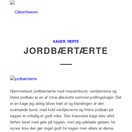
KAGER
,
TÆRTE
JORDBÆRTÆRTE
Hjemmelavet jordbærtærte med mazarinbund, vaniljecreme og
friske jordbær er en af mine absolutte sommer-yndlingskager. Det
er en kage jeg aldrig bliver træt af og blandingen af den
svampede bund, med kold vaniljecreme og friske jordbær på
toppen er virkelig et godt miks. Den klassiske kage blev altid
førhen lavet med gele på toppen, men jeg udelader geleen, for
synes ikke den gør noget godt for kagen men ellers er denne