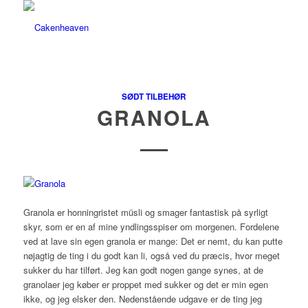
SØDT TILBEHØR
GRANOLA
Granola er honningristet müsli og smager fantastisk på syrligt
skyr, som er en af mine yndlingsspiser om morgenen. Fordelene
ved at lave sin egen granola er mange: Det er nemt, du kan putte
nøjagtig de ting i du godt kan li, også ved du præcis, hvor meget
sukker du har tilført. Jeg kan godt nogen gange synes, at de
granolaer jeg køber er proppet med sukker og det er min egen
ikke, og jeg elsker den. Nedenstående udgave er de ting jeg