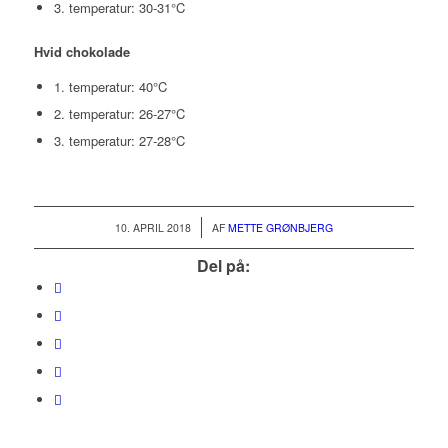
3. temperatur: 30-31°C
Hvid chokolade
1. temperatur: 40°C
2. temperatur: 26-27°C
3. temperatur: 27-28°C
/
10. APRIL 2018
AF
METTE GRØNBJERG
Del på: