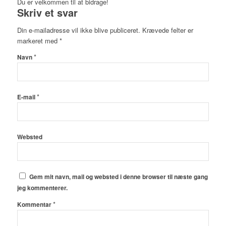
Du er velkommen til at bidrage!
Skriv et svar
Din e-mailadresse vil ikke blive publiceret.
Krævede felter er
markeret med
*
*
Navn
*
E-mail
Websted
Gem mit navn, mail og websted i denne browser til næste gang
jeg kommenterer.
*
Kommentar