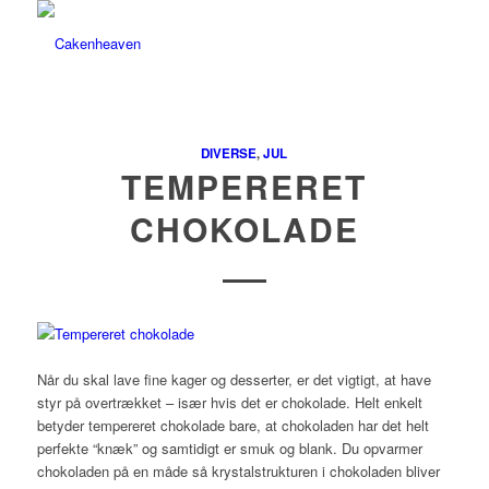
DIVERSE
,
JUL
TEMPERERET
CHOKOLADE
Når du skal lave fine kager og desserter, er det vigtigt, at have
styr på overtrækket – især hvis det er chokolade. Helt enkelt
betyder tempereret chokolade bare, at chokoladen har det helt
perfekte “knæk” og samtidigt er smuk og blank. Du opvarmer
chokoladen på en måde så krystalstrukturen i chokoladen bliver