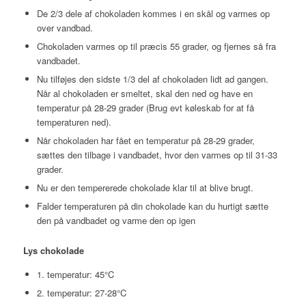
De 2/3 dele af chokoladen kommes i en skål og varmes op
over vandbad.
Chokoladen varmes op til præcis 55 grader, og fjernes så fra
vandbadet.
Nu tilføjes den sidste 1/3 del af chokoladen lidt ad gangen.
Når al chokoladen er smeltet, skal den ned og have en
temperatur på 28-29 grader (Brug evt køleskab for at få
temperaturen ned).
Når chokoladen har fået en temperatur på 28-29 grader,
sættes den tilbage i vandbadet, hvor den varmes op til 31-33
grader.
Nu er den tempererede chokolade klar til at blive brugt.
Falder temperaturen på din chokolade kan du hurtigt sætte
den på vandbadet og varme den op igen
Lys chokolade
1. temperatur: 45°C
2. temperatur: 27-28°C