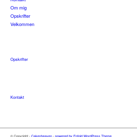
Om mig
Opskrifter
Velkommen
Opskrifter
Kontakt
© Copyright -
Cakenheaven
-
powered by Enfold WordPress Theme