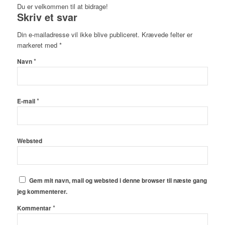
Du er velkommen til at bidrage!
Skriv et svar
Din e-mailadresse vil ikke blive publiceret.
Krævede felter er
markeret med
*
*
Navn
*
E-mail
Websted
Gem mit navn, mail og websted i denne browser til næste gang
jeg kommenterer.
*
Kommentar