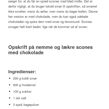
sørger for, at du får en sprød scones med blød midte. Det er
derfor vigtigt, at du bruger iskold smør til opskriften, så smørret
ikke smelter, mens du ælter, men mens du bager bollen. Denne
her version er med chokolade, men du kan også udelade
chokoladen og spise dem med smør og lemoncurd. Scones
smager helt klart bedst, lige når de kommer ud af ovnen.
Opskrift på nemme og lækre scones
med chokolade
Ingredienser:
200 g koldt smør
600 g hvedemel
100 g sukker
1 tsk salt
3 spsk bagepulver