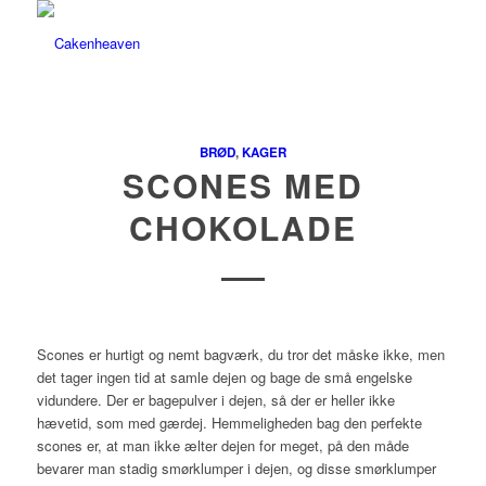
BRØD
,
KAGER
SCONES MED
CHOKOLADE
Scones er hurtigt og nemt bagværk, du tror det måske ikke, men
det tager ingen tid at samle dejen og bage de små engelske
vidundere. Der er bagepulver i dejen, så der er heller ikke
hævetid, som med gærdej. Hemmeligheden bag den perfekte
scones er, at man ikke ælter dejen for meget, på den måde
bevarer man stadig smørklumper i dejen, og disse smørklumper