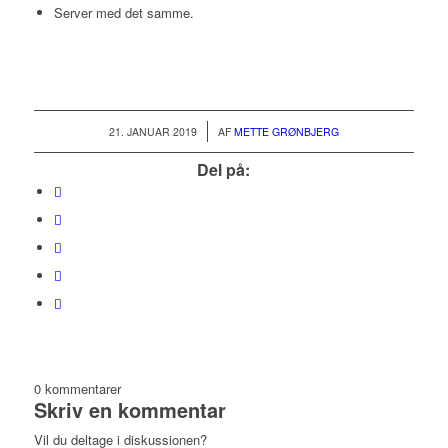
Server med det samme.
/
21. JANUAR 2019
AF
METTE GRØNBJERG
Del på:
0
kommentarer
Skriv en kommentar
Vil du deltage i diskussionen?