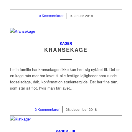
0 Kommentarer
/
9. januar 2019
KAGER
KRANSEKAGE
I min familie har kransekagen ikke kun hørt sig nytåret til. Det er
en kage min mor har lavet til alle festlige lejligheder som runde
fødselsdage, dåb, konfirmation studentergilde. Det her fine tårn,
som står så flot, hvis man får lavet…
2 Kommentarer
/
26. december 2018
KAGER
,
JUL