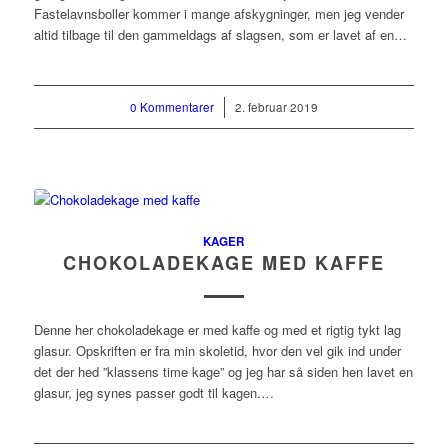
Fastelavnsboller kommer i mange afskygninger, men jeg vender
altid tilbage til den gammeldags af slagsen, som er lavet af en…
0 Kommentarer
/
2. februar 2019
KAGER
CHOKOLADEKAGE MED KAFFE
Denne her chokoladekage er med kaffe og med et rigtig tykt lag
glasur. Opskriften er fra min skoletid, hvor den vel gik ind under
det der hed ”klassens time kage” og jeg har så siden hen lavet en
glasur, jeg synes passer godt til kagen.…