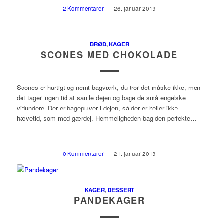
2 Kommentarer
/
26. januar 2019
BRØD
,
KAGER
SCONES MED CHOKOLADE
Scones er hurtigt og nemt bagværk, du tror det måske ikke, men
det tager ingen tid at samle dejen og bage de små engelske
vidundere. Der er bagepulver i dejen, så der er heller ikke
hævetid, som med gærdej. Hemmeligheden bag den perfekte…
0 Kommentarer
/
21. januar 2019
KAGER
,
DESSERT
PANDEKAGER