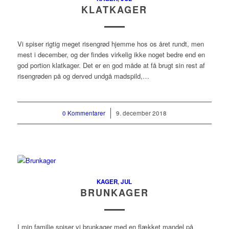
KLATKAGER
Vi spiser rigtig meget risengrød hjemme hos os året rundt, men
mest i december, og der findes virkelig ikke noget bedre end en
god portion klatkager. Det er en god måde at få brugt sin rest af
risengrøden på og derved undgå madspild,…
0 Kommentarer
/
9. december 2018
KAGER
,
JUL
BRUNKAGER
I min familie spiser vi brunkager med en flækket mandel på