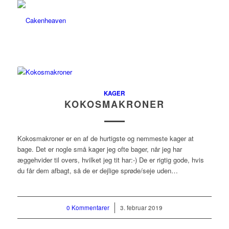
KAGER
KOKOSMAKRONER
Kokosmakroner er en af de hurtigste og nemmeste kager at
bage. Det er nogle små kager jeg ofte bager, når jeg har
æggehvider til overs, hvilket jeg tit har:-) De er rigtig gode, hvis
du får dem afbagt, så de er dejlige sprøde/seje uden…
0 Kommentarer
/
3. februar 2019