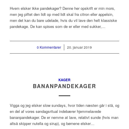
Hvem elsker ikke pandekager? Denne her opskrift er min mors,
men jeg piftet den lidt op med lidt skal fra citron eller appelsin,
men det kan du bare udelade, hvis du vil lave den helt klassiske
pandekage. De kan spises som de er eller med sukker,…
0 Kommentarer
/
20. januar 2019
KAGER
BANANPANDEKAGER
Vigga og jeg elsker slow sundays, hvor tiden næsten går i stå, og
en del af vores søndagsritual indebærer hjemmelavede
bananpandekager. De er nemme at lave, relativt sunde (hvis man
altså skipper nutella og sirup), og børnene elsker…